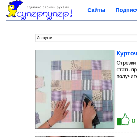
Сайты
Подпис
Курточ
Отрезки
стать пр
получит
0