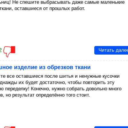
ьниц! Не спешите выбрасывать даже самые маленькие
 ткани, оставшиеся от прошлых работ.
2
Читать дале
ное изделие из обрезков ткани
те все оставшиеся после шитья и ненужные кусочки
Однажды их будет достаточно, чтобы повторить эту
ю переделку! Конечно, нужно собрать довольно много
в, но результат определённо того стоит.