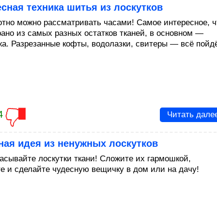
сная техника шитья из лоскутков
отно можно рассматривать часами! Самое интересное, ч
рано из самых разных остатков тканей, в основном —
жа. Разрезанные кофты, водолазки, свитеры — всё пойд
4
Читать дале
ная идея из ненужных лоскутков
асывайте лоскутки ткани! Сложите их гармошкой,
е и сделайте чудесную вещичку в дом или на дачу!