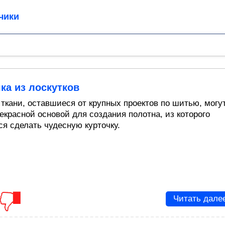
чики
ка из лоскутков
 ткани, оставшиеся от крупных проектов по шитью, могу
екрасной основой для создания полотна, из которого
ся сделать чудесную курточку.
Читать дале