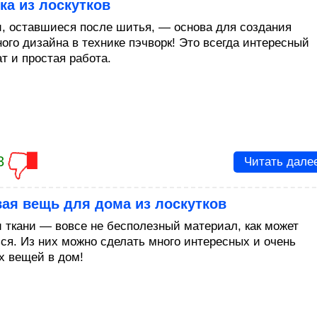
а из лоскутков
и, оставшиеся после шитья, — основа для создания
ного дизайна в технике пэчворк! Это всегда интересный
т и простая работа.
3
Читать дале
ая вещь для дома из лоскутков
и ткани — вовсе не бесполезный материал, как может
ься. Из них можно сделать много интересных и очень
х вещей в дом!