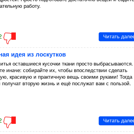
кательную работу.
2
Читать дале
ая идея из лоскутков
итья оставшиеся кусочки ткани просто выбрасываются.
те иначе: собирайте их, чтобы впоследствии сделать
ую, красивую и практичную вещь своими руками! Тогда
и получат вторую жизнь и ещё послужат вам с пользой.
2
Читать дале