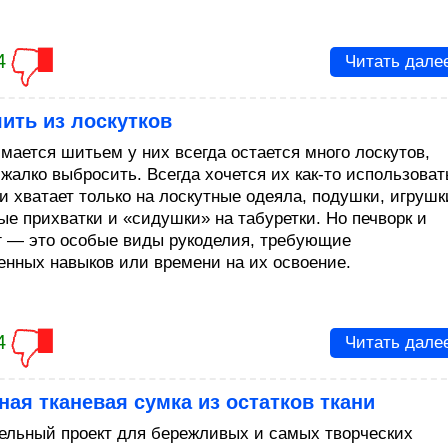
4
Читать дале
ить из лоскутков
имается шитьем у них всегда остается много лоскутов,
жалко выбросить. Всегда хочется их как-то использоват
и хватает только на лоскутные одеяла, подушки, игрушк
ые прихватки и «сидушки» на табуретки. Но печворк и
г — это особые виды рукоделия, требующие
енных навыков или времени на их освоение.
4
Читать дале
ая тканевая сумка из остатков ткани
ельный проект для бережливых и самых творческих