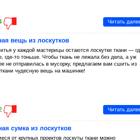
4
Читать дале
ая вещь из лоскутков
итья у каждой мастерицы остаются лоскутки ткани — гд
, где-то тоньше. Чтобы ткань не лежала без дела, а уж
ее не отправилась в мусорку, предлагаем вам сшить из
 ткани чудесную вещь на машинке!
2
Читать дале
ая сумка из лоскутков
еся от крупных проектов лоскуты ткани можно