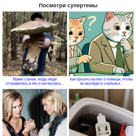
Посмотри супертемы
Яркие случаи, когда люди
Как просить коллег о помощи, чтобы
отправились в лес и наткнулись...
не выглядеть слабым и...