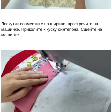
Лоскутки совместите по ширине, прострочите на
машинке. Приколите к куску синтепона. Сшейте на
машинке.