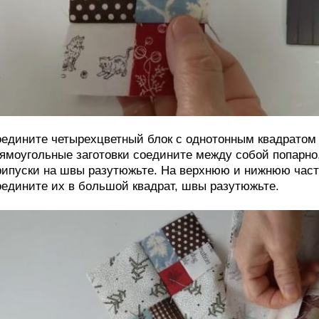
едините четырехцветный блок с однотонным квадратом 
ямоугольные заготовки соедините между собой попарно
ипуски на швы разутюжьте. На верхнюю и нижнюю часть 
едините их в большой квадрат, швы разутюжьте.