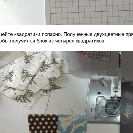
ейте квадратики попарно. Полученные двухцветные пря
обы получился блок из четырех квадратиков.