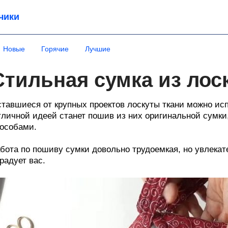
чики
Новые
Горячие
Лучшие
Стильная сумка из лос
тавшиеся от крупных проектов лоскуты ткани можно ис
личной идеей станет пошив из них оригинальной сумки
особами.
бота по пошиву сумки довольно трудоемкая, но увлекате
радует вас.