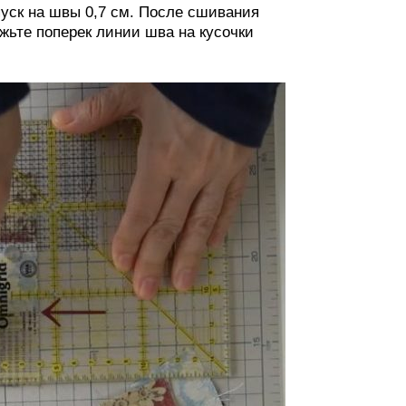
пуск на швы 0,7 см. После сшивания
жьте поперек линии шва на кусочки