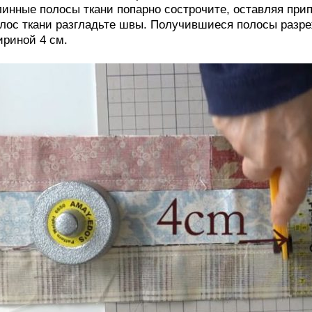
инные полосы ткани попарно сострочите, оставляя при
лос ткани разгладьте швы. Получившиеся полосы разре
риной 4 см.