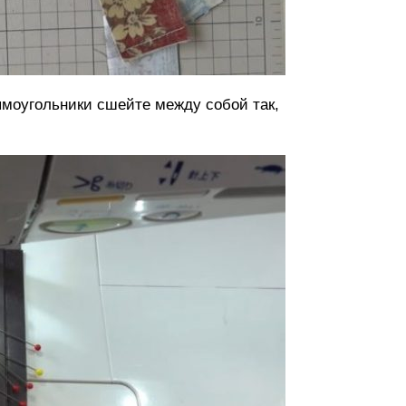
моугольники сшейте между собой так,