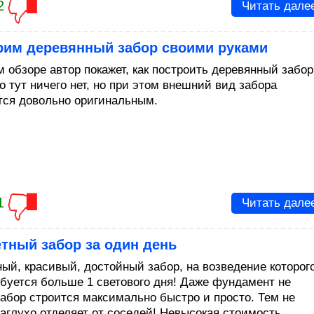
2
Читать дале
рим деревянный забор своими руками
 обзоре автор покажет, как построить деревянный забор
о тут ничего нет, но при этом внешний вид забора
тся довольно оригинальным.
1
Читать дале
тный забор за один день
ый, красивый, достойный забор, на возведение которог
ебуется больше 1 светового дня! Даже фундамент не
Забор строится максимально быстро и просто. Тем не
наглухо отделяет от соседей! Невысокая стоимость