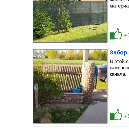
материа
+
Забор 
В этой 
каменно
канала.
+