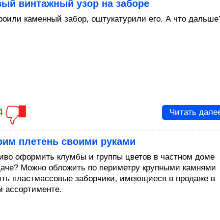
вый винтажный узор на заборе
роили каменный забор, оштукатурили его. А что дальше
4
Читать дале
рим плетень своими руками
сиво оформить клумбы и группы цветов в частном доме
даче? Можно обложить по периметру крупными камнями
ить пластмассовые заборчики, имеющиеся в продаже в
 ассортименте.