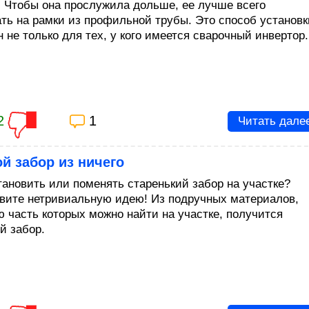
. Чтобы она прослужила дольше, ее лучше всего
ать на рамки из профильной трубы. Это способ установк
 не только для тех, у кого имеется сварочный инвертор.
2
1
Читать дале
й забор из ничего
тановить или поменять старенький забор на участке?
овите нетривиальную идею! Из подручных материалов,
 часть которых можно найти на участке, получится
й забор.