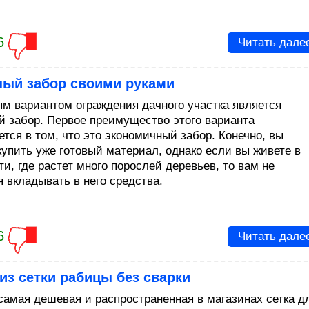
6
Читать дале
ный забор своими руками
м вариантом ограждения дачного участка является
й забор. Первое преимущество этого варианта
ется в том, что это экономичный забор. Конечно, вы
купить уже готовый материал, однако если вы живете в
и, где растет много порослей деревьев, то вам не
я вкладывать в него средства.
6
Читать дале
из сетки рабицы без сварки
самая дешевая и распространенная в магазинах сетка д