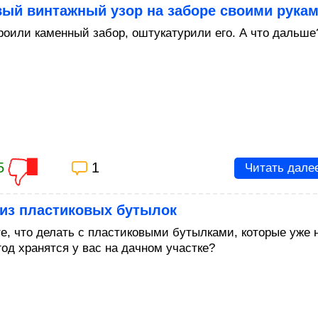
вый винтажный узор на заборе своими рука
роили каменный забор, оштукатурили его. А что дальше
5
1
Читать дале
 из пластиковых бутылок
те, что делать с пластиковыми бутылками, которые уже 
год хранятся у вас на дачном участке?