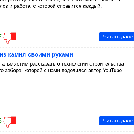
лов и работа, с которой справится каждый.
7
Читать дале
из камня своими руками
статье хотим рассказать о технологии строительства
го забора, которой с нами поделился автор YouTube
5
Читать дале