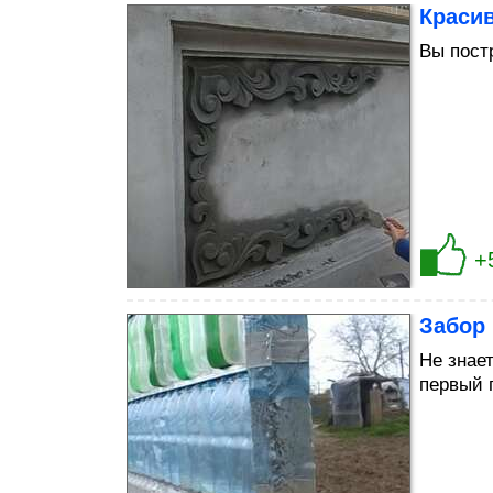
Краси
Вы пост
+
Забор
Не знае
первый 