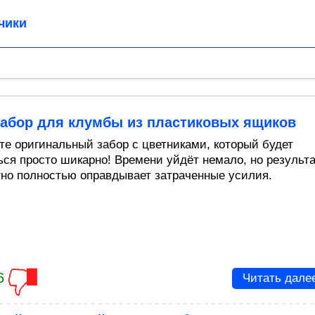
чики
забор для клумбы из пластиковых ящиков
те оригинальный забор с цветниками, который будет
ься просто шикарно! Времени уйдёт немало, но результ
но полностью оправдывает затраченные усилия.
6
Читать дале