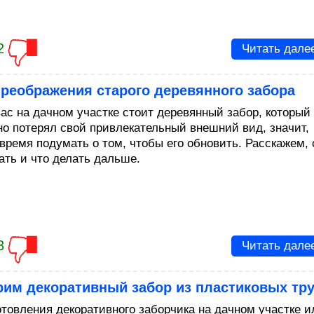
2
Читать дале
реображения старого деревянного забора
вас на дачном участке стоит деревянный забор, который
но потерял свой привлекательный внешний вид, значит,
время подумать о том, чтобы его обновить. Расскажем, 
ать и что делать дальше.
3
Читать дале
рим декоративный забор из пластиковых тр
отовления декоративного заборчика на дачном участке и