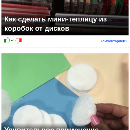
Как сделать мини-теплицу из
коробок от дисков
Комментариев: 0
+2
Удивительное применение