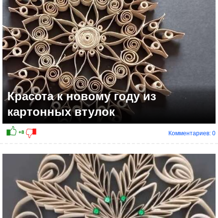
Красота к новому году из
картонных втулок
Комментариев: 0
+1