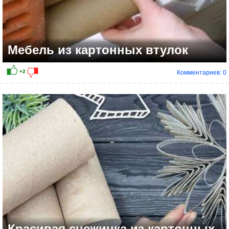
Мебель из картонных втулок
Комментариев: 0
+5
Красивая снежинка из картонных