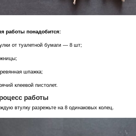
ля работы понадобится:
улки от туалетной бумаги — 8 шт;
жницы;
ревянная шпажка;
рячий клеевой пистолет.
роцесс работы
ждую втулку разрежьте на 8 одинаковых колец.