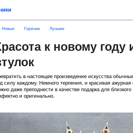
чики
Новые
Горячие
Лучшие
Красота к новому году 
втулок
евратить в настоящее произведение искусства обычные
д силу каждому. Немного терпения, и красивая ажурная 
жно даже преподнести в качестве подарка для близкого 
фектно и оригинально.