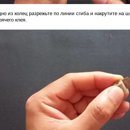
но из колец разрежьте по линии сгиба и накрутите на 
рячего клея.