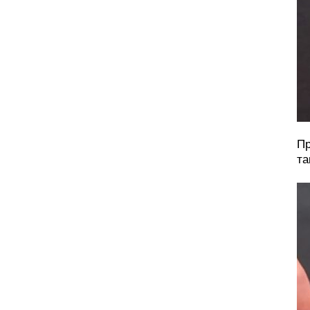
Пр
та