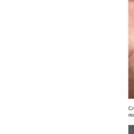
Сл
по