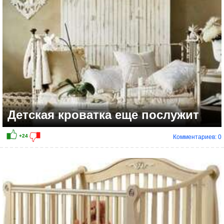
Детская кроватка еще послужит
Комментариев: 0
+2