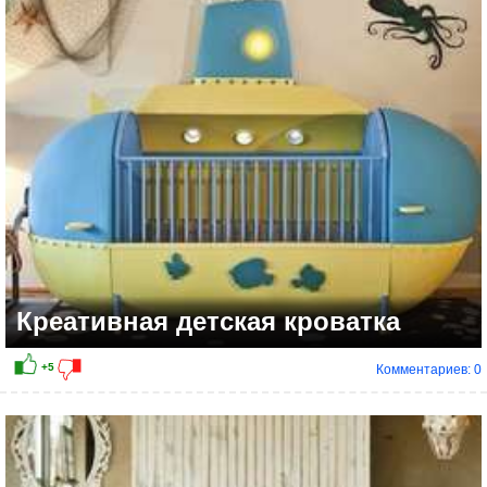
+3
Креативная детская кроватка
Комментариев: 0