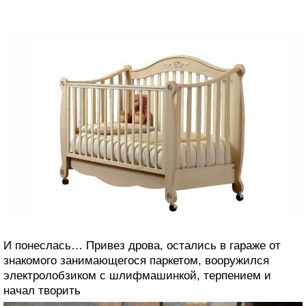
И понеслась… Привез дрова, остались в гараже от
знакомого занимающегося паркетом, вооружился
электролобзиком с шлифмашинкой, терпением и
начал творить