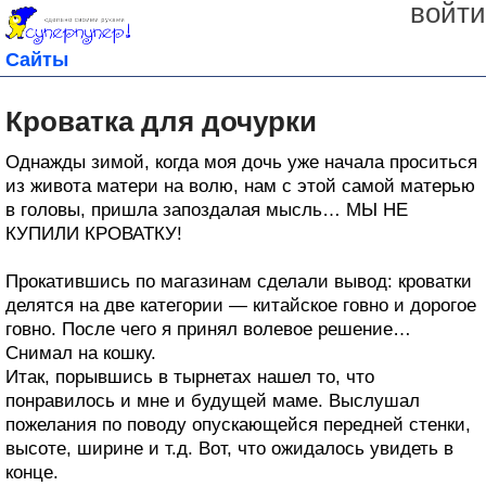
войти
Сайты
Кроватка для дочурки
Однажды зимой, когда моя дочь уже начала проситься
из живота матери на волю, нам с этой самой матерью
в головы, пришла запоздалая мысль… МЫ НЕ
КУПИЛИ КРОВАТКУ!
Прокатившись по магазинам сделали вывод: кроватки
делятся на две категории — китайское говно и дорогое
говно. После чего я принял волевое решение…
Снимал на кошку.
Итак, порывшись в тырнетах нашел то, что
понравилось и мне и будущей маме. Выслушал
пожелания по поводу опускающейся передней стенки,
высоте, ширине и т.д. Вот, что ожидалось увидеть в
конце.