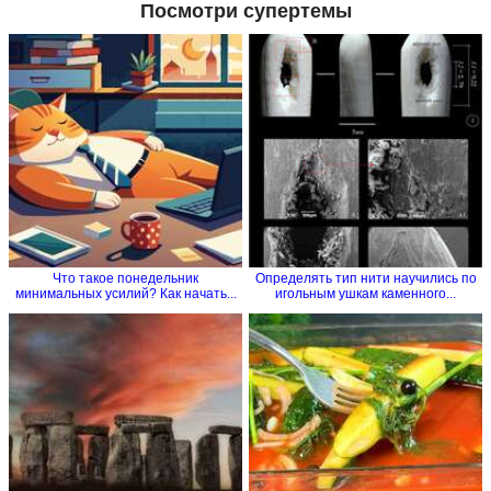
Посмотри супертемы
Что такое понедельник
Определять тип нити научились по
минимальных усилий? Как начать...
игольным ушкам каменного...