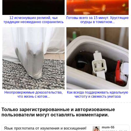
12 исчезнувших религий, чьи
Готовы всего за 15 минут. Хрустящие
традиции неожиданно сохранились
огурцы в томатном...
Неопровержимые доказательства,
Как всегда поддерживать идеальную
что жизнь с котом...
чистоту и свежесть унитаза
Только зарегистрированные и авторизованные
пользователи могут оставлять комментарии.
mum-55
Язык проглотила от изумления и восхищения!