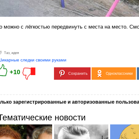
о можно с лёгкостью передвинуть с места на место. Смо
Таз
,
идея
Шикарные следки своими руками
+10
Сохранить
Одноклассники
лько зарегистрированные и авторизованные пользова
Тематические новости