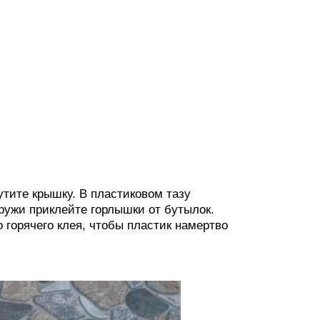
утите крышку. В пластиковом тазу
ружи приклейте горлышки от бутылок.
 горячего клея, чтобы пластик намертво