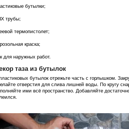
астиковые бутылки;
Х трубы;
еевой термопистолет;
розольная краска;
к для наружных работ.
екор таза из бутылок
пластиковых бутылок отрежьте часть с горлышком. Закр
елайте отверстия для слива лишней воды. По кругу сна
полняйте ими всё пространство. Добавляйте достаточно
леился.