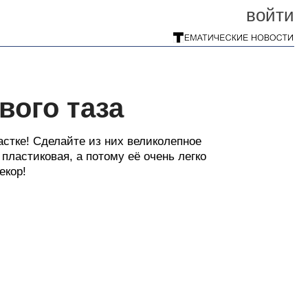
войти
вого таза
стке! Сделайте из них великолепное
пластиковая, а потому её очень легко
екор!