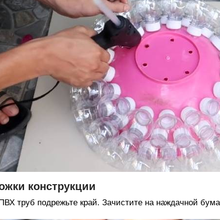
ожки конструкции
ПВХ труб подрежьте край. Зачистите на наждачной бума