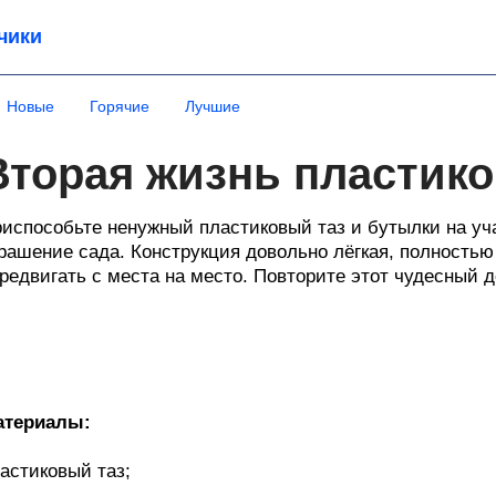
чики
Новые
Горячие
Лучшие
Вторая жизнь пластико
испособьте ненужный пластиковый таз и бутылки на уча
рашение сада. Конструкция довольно лёгкая, полностью 
редвигать с места на место. Повторите этот чудесный д
атериалы:
астиковый таз;