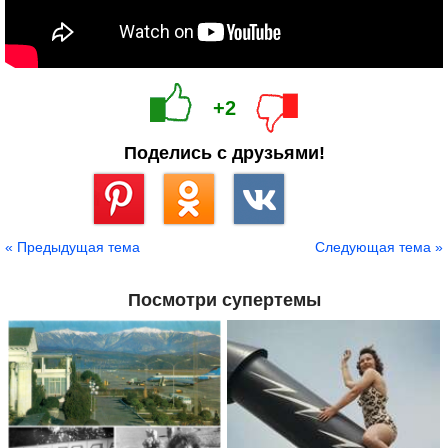
+2
Поделись с друзьями!
Сохранить
« Предыдущая тема
Следующая тема »
Посмотри супертемы