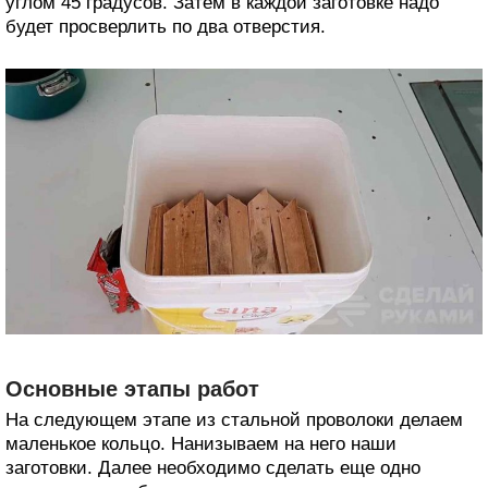
углом 45 градусов. Затем в каждой заготовке надо
будет просверлить по два отверстия.
Основные этапы работ
На следующем этапе из стальной проволоки делаем
маленькое кольцо. Нанизываем на него наши
заготовки. Далее необходимо сделать еще одно