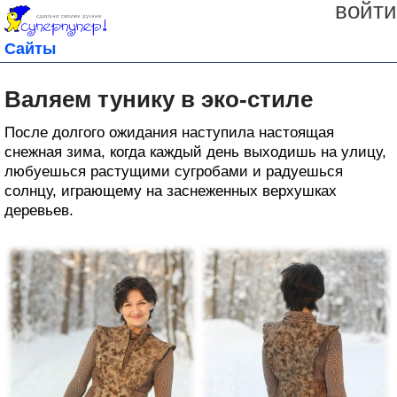
войти
Сайты
Валяем тунику в эко-стиле
После долгого ожидания наступила настоящая
снежная зима, когда каждый день выходишь на улицу,
любуешься растущими сугробами и радуешься
солнцу, играющему на заснеженных верхушках
деревьев.