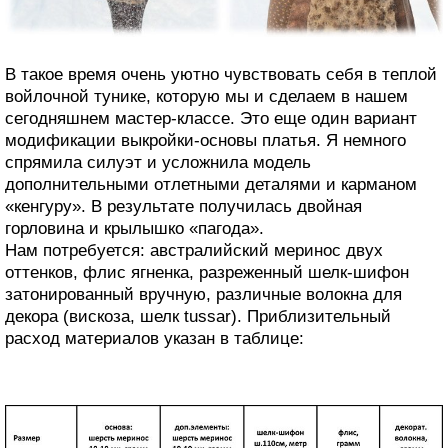
В такое время очень уютно чувствовать себя в теплой
войлочной тунике, которую мы и сделаем в нашем
сегодняшнем мастер-классе. Это еще один вариант
модификации выкройки-основы платья. Я немного
спрямила силуэт и усложнила модель
дополнительными отлетными деталями и карманом
«кенгуру». В результате получилась двойная
горловина и крылышко «пагода».
Нам потребуется: австралийский меринос двух
оттенков, флис ягненка, разреженный шелк-шифон
затонированный вручную, различные волокна для
декора (вискоза, шелк tussar). Приблизительный
расход материалов указан в таблице: