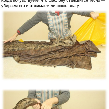
Когда почувствуете, что шаблону становится тесно —
убираем его и отжимаем лишнюю влагу.