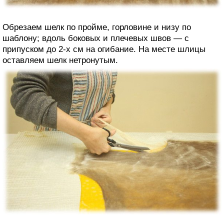
Обрезаем шелк по пройме, горловине и низу по
шаблону; вдоль боковых и плечевых швов — с
припуском до 2-х см на огибание. На месте шлицы
оставляем шелк нетронутым.