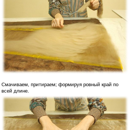
Смачиваем, притираем; формируя ровный край по
всей длине.