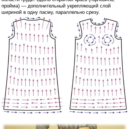
пройма) — дополнительный укрепляющий слой
шириной в одну пасму, параллельно срезу.