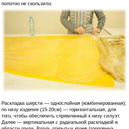
полотно не скользило.
Раскладка шерсти — однослойная (комбинированная);
по низу изделия (15-20см) — горизонтальная, для
того, чтобы обеспечить спрямленный к низу силуэт.
Далее — вертикальная с радиальной раскладкой в
области груди. Вдоль открытых краев (горловина,