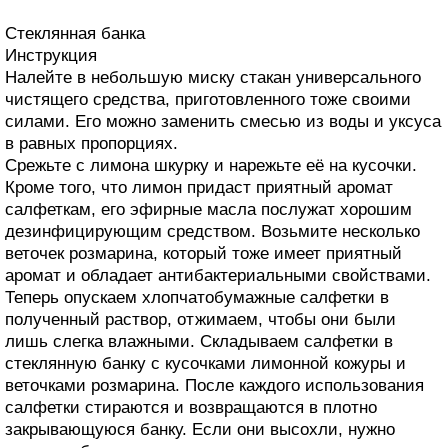
Стеклянная банка
Инструкция
Налейте в небольшую миску стакан универсального
чистящего средства, приготовленного тоже своими
силами. Его можно заменить смесью из воды и уксуса
в равных пропорциях.
Срежьте с лимона шкурку и нарежьте её на кусочки.
Кроме того, что лимон придаст приятный аромат
салфеткам, его эфирные масла послужат хорошим
дезинфицирующим средством. Возьмите несколько
веточек розмарина, который тоже имеет приятный
аромат и обладает антибактериальными свойствами.
Теперь опускаем хлопчатобумажные салфетки в
полученный раствор, отжимаем, чтобы они были
лишь слегка влажными. Складываем салфетки в
стеклянную банку с кусочками лимонной кожуры и
веточками розмарина. После каждого использования
салфетки стираются и возвращаются в плотно
закрывающуюся банку. Если они высохли, нужно