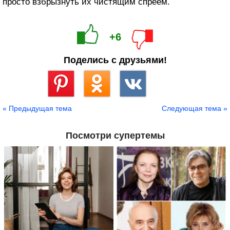
просто взбрызнуть их чистящим спреем.
+6
Поделись с друзьями!
Сохранить
« Предыдущая тема
Следующая тема »
Посмотри супертемы