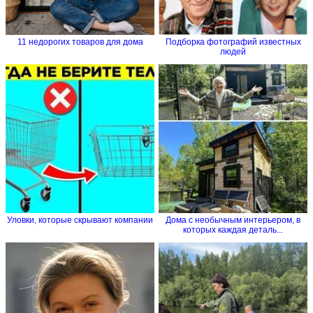
11 недорогих товаров для дома
Подборка фотографий известных
людей
Уловки, которые скрывают компании
Дома с необычным интерьером, в
которых каждая деталь...