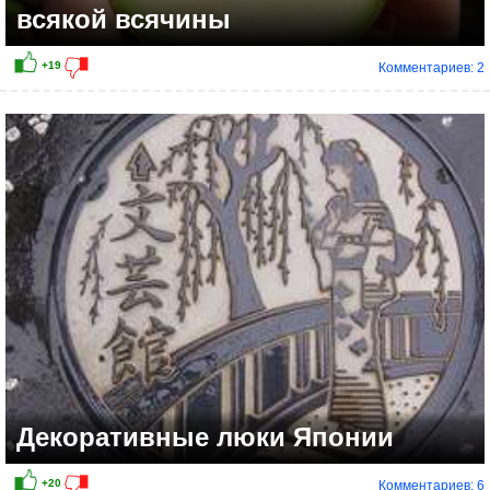
всякой всячины
Комментариев: 2
+19
Декоративные люки Японии
Комментариев: 6