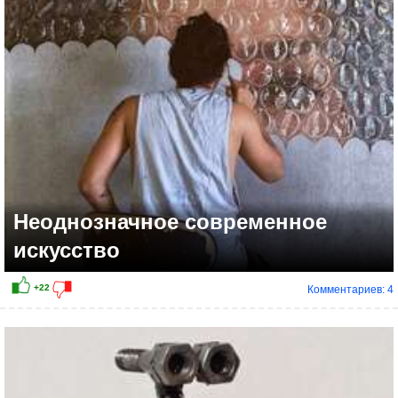
Неоднозначное современное
искусство
Комментариев: 4
+6