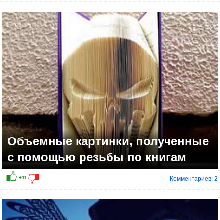
+20
Объемные картинки, полученные
с помощью резьбы по книгам
Комментариев: 2