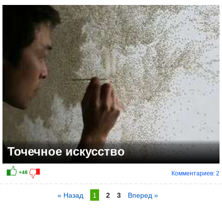
Точечное искусство
Комментариев: 2
« Назад
1
2
3
Вперед »
+20