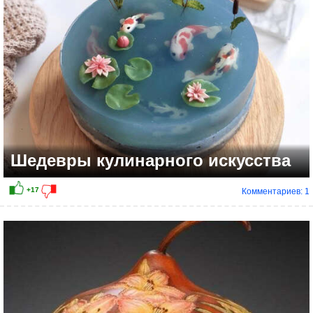
Шедевры кулинарного искусства
Комментариев: 1
+13