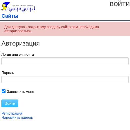
войти
Сайты
Для доступа к закрытому разделу сайта вам необходимо
авторизоваться.
Авторизация
Логин или эл. почта
Пароль
Запомнить меня
Войти
Регистрация
Напомнить пароль