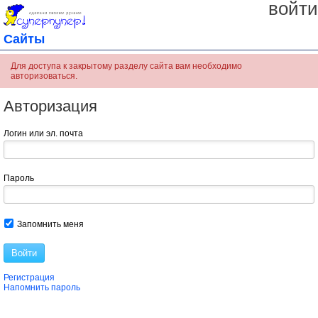
войти
Сайты
Для доступа к закрытому разделу сайта вам необходимо
авторизоваться.
Авторизация
Логин или эл. почта
Пароль
Запомнить меня
Войти
Регистрация
Напомнить пароль