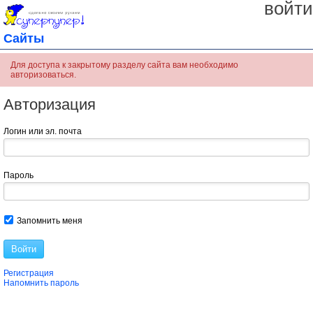
войти
Сайты
Для доступа к закрытому разделу сайта вам необходимо
авторизоваться.
Авторизация
Логин или эл. почта
Пароль
Запомнить меня
Войти
Регистрация
Напомнить пароль