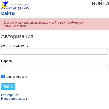
войти
Сайты
Для доступа к закрытому разделу сайта вам необходимо
авторизоваться.
Авторизация
Логин или эл. почта
Пароль
Запомнить меня
Войти
Регистрация
Напомнить пароль