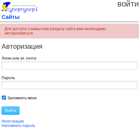
войти
Сайты
Для доступа к закрытому разделу сайта вам необходимо
авторизоваться.
Авторизация
Логин или эл. почта
Пароль
Запомнить меня
Войти
Регистрация
Напомнить пароль