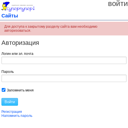
войти
Сайты
Для доступа к закрытому разделу сайта вам необходимо
авторизоваться.
Авторизация
Логин или эл. почта
Пароль
Запомнить меня
Войти
Регистрация
Напомнить пароль