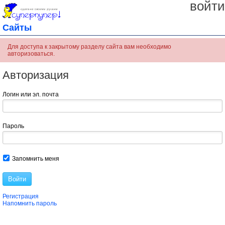
войти
Сайты
Для доступа к закрытому разделу сайта вам необходимо
авторизоваться.
Авторизация
Логин или эл. почта
Пароль
Запомнить меня
Войти
Регистрация
Напомнить пароль