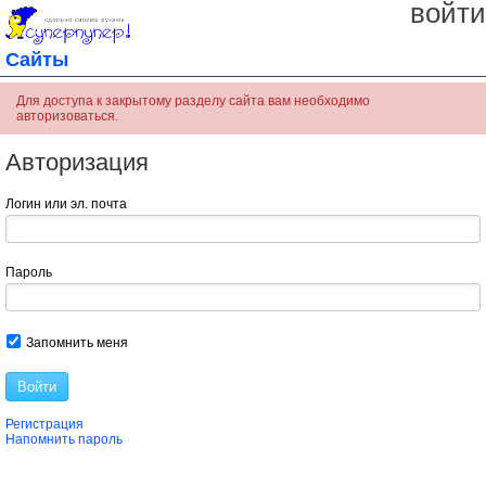
войти
Сайты
Для доступа к закрытому разделу сайта вам необходимо
авторизоваться.
Авторизация
Логин или эл. почта
Пароль
Запомнить меня
Войти
Регистрация
Напомнить пароль