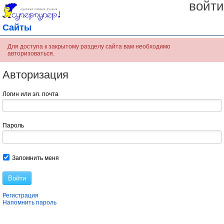
войти
Сайты
Для доступа к закрытому разделу сайта вам необходимо
авторизоваться.
Авторизация
Логин или эл. почта
Пароль
Запомнить меня
Войти
Регистрация
Напомнить пароль