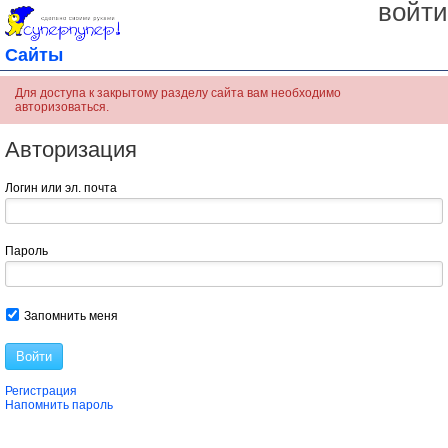
войти
Сайты
Для доступа к закрытому разделу сайта вам необходимо
авторизоваться.
Авторизация
Логин или эл. почта
Пароль
Запомнить меня
Войти
Регистрация
Напомнить пароль