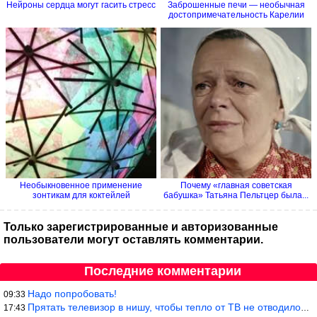
Нейроны сердца могут гасить стресс
Заброшенные печи — необычная
достопримечательность Карелии
Необыкновенное применение
Почему «главная советская
зонтикам для коктейлей
бабушка» Татьяна Пельтцер была...
Только зарегистрированные и авторизованные
пользователи могут оставлять комментарии.
Последние комментарии
Надо попробовать!
09:33
Прятать телевизор в нишу, чтобы тепло от ТВ не отводилось и теле
17:43