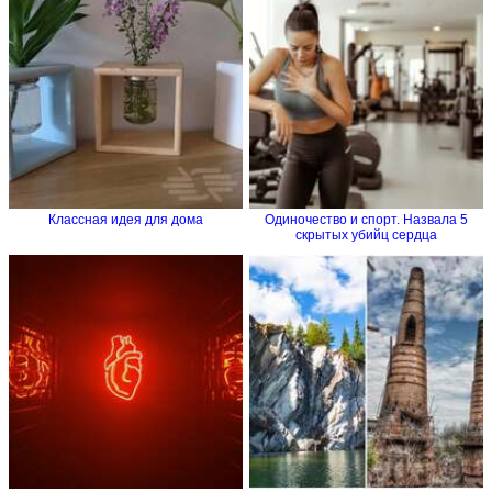
Классная идея для дома
Одиночество и спорт. Назвала 5
скрытых убийц сердца