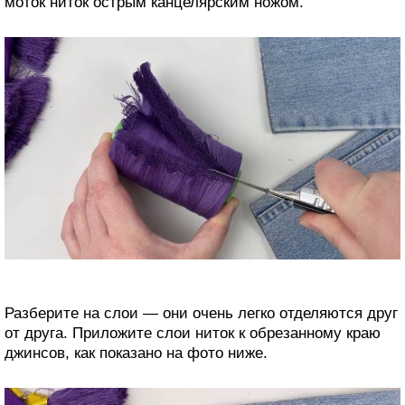
моток ниток острым канцелярским ножом.
Разберите на слои — они очень легко отделяются друг
от друга. Приложите слои ниток к обрезанному краю
джинсов, как показано на фото ниже.