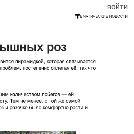
войти
пышных роз
авится пирамидкой, которая связывается
проблем, постепенно оплетая её, так что
шим количеством побегов — ей
оту. Тем не менее, с той же самой
обы розочке было комфортно расти и