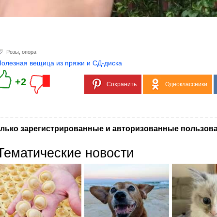
Розы
,
опора
Полезная вещица из пряжи и СД-диска
+2
Сохранить
Одноклассники
лько зарегистрированные и авторизованные пользова
Тематические новости