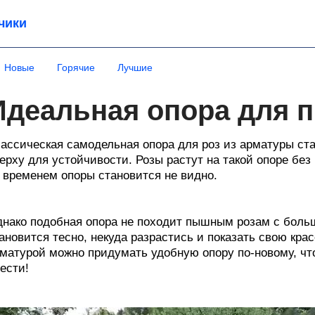
чики
Новые
Горячие
Лучшие
Идеальная опора для 
ассическая самодельная опора для роз из арматуры ст
ерху для устойчивости. Розы растут на такой опоре без 
 временем опоры становится не видно.
нако подобная опора не походит пышным розам с боль
ановится тесно, некуда разрастись и показать свою крас
матурой можно придумать удобную опору по-новому, чт
ести!