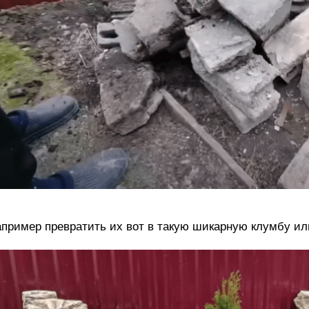
пример превратить их вот в такую шикарную клумбу ил