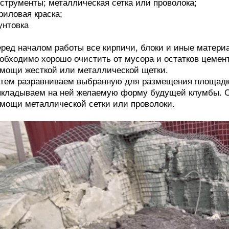
струменты; металлическая сетка или проволока;
риловая краска;
унтовка
ред началом работы все кирпичи, блоки и иные матер
обходимо хорошо очистить от мусора и остатков цемент
мощи жесткой или металлической щетки.
тем разравниваем выбранную для размещения площадку
кладываем на ней желаемую форму будущей клумбы. С
мощи металлической сетки или проволоки.