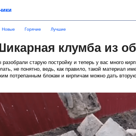
чики
Новые
Горячие
Лучшие
Шикарная клумба из о
 разобрали старую постройку и теперь у вас много кир
лать, не понятно, ведь, как правило, такой материал им
ким потрепанным блокам и кирпичам можно дать вторую