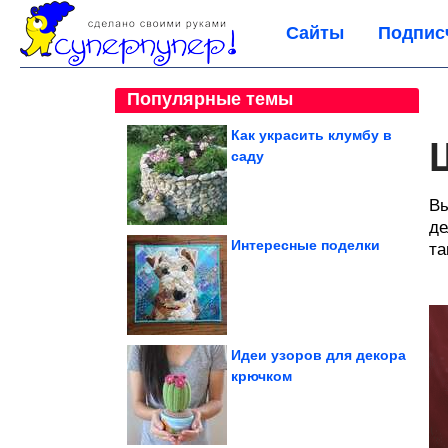
Сайты
Подпис
Популярные темы
Как украсить клумбу в
саду
Вы
де
Интересные поделки
та
Идеи узоров для декора
крючком