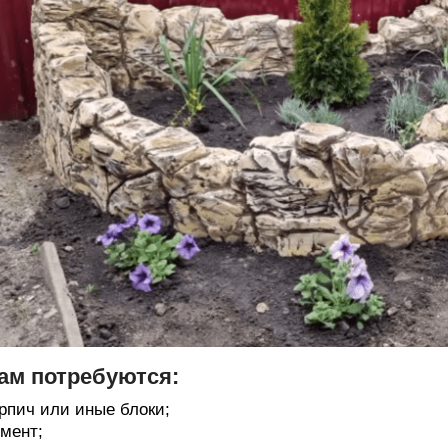
ам потребуются:
рпич или иные блоки;
мент;