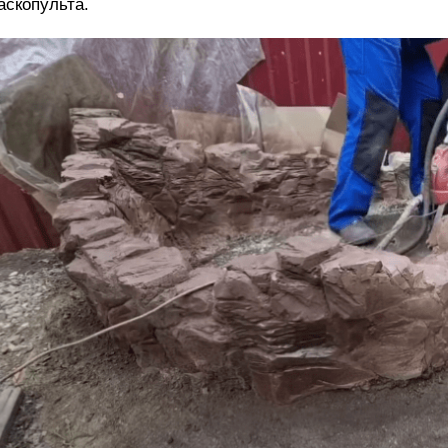
аскопульта.