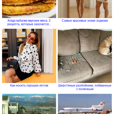
Когда кабачки вкуснее мяса. 2
Самые красивые знаки зодиака
рецепта, которые захочется...
Как носить горошек летом
Шерстяные разбойники, пойманные
с поличным