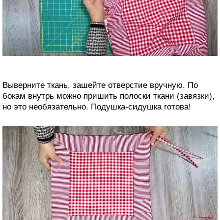
Выверните ткань, зашейте отверстие вручную. По
бокам внутрь можно пришить полоски ткани (завязки),
но это необязательно. Подушка-сидушка готова!