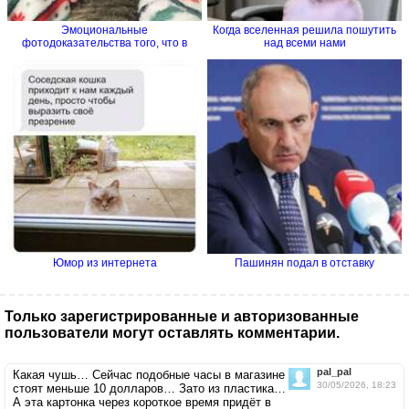
Эмоциональные
Когда вселенная решила пошутить
фотодоказательства того, что в
над всеми нами
семье без...
Юмор из интернета
Пашинян подал в отставку
Только зарегистрированные и авторизованные
пользователи могут оставлять комментарии.
pal_pal
Какая чушь… Сейчас подобные часы в магазине
30/05/2026, 18:23
стоят меньше 10 долларов… Зато из пластика…
А эта картонка через короткое время придёт в