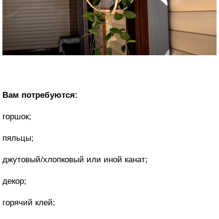
Вам потребуются:
горшок;
пяльцы;
джутовый/хлопковый или иной канат;
декор;
горячий клей;