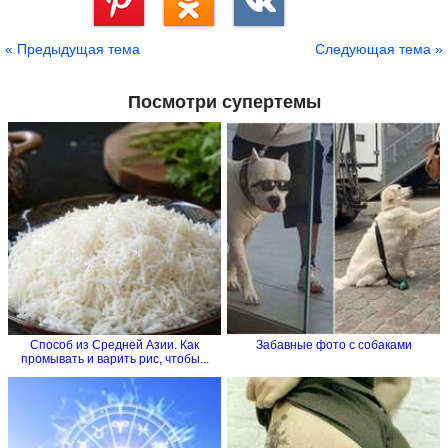
Сохранить
« Предыдущая тема
Следующая тема »
Посмотри супертемы
Способ из Средней Азии. Как
Забавные фото с собаками
промывать и варить рис, чтобы...