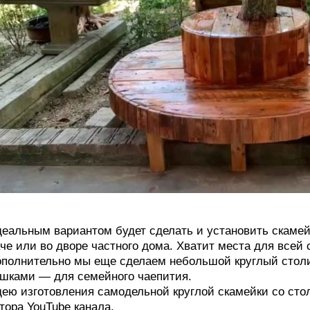
еальным вариантом будет сделать и установить скамейк
че или во дворе частного дома. Хватит места для всей 
полнительно мы еще сделаем небольшой круглый столик
шками — для семейного чаепития.
ею изготовления самодельной круглой скамейки со сто
тора YouTube канала.