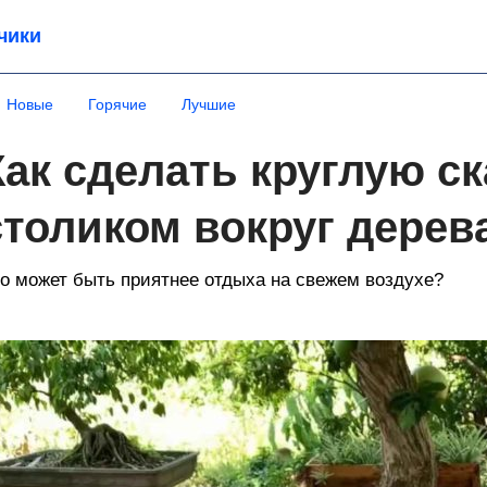
чики
Новые
Горячие
Лучшие
Как сделать круглую с
столиком вокруг дерев
о может быть приятнее отдыха на свежем воздухе?