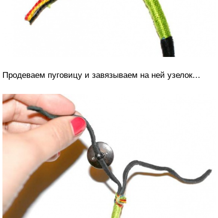
Продеваем пуговицу и завязываем на ней узелок…