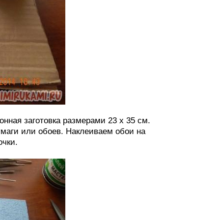
онная заготовка размерами 23 х 35 см.
бумаги или обоев. Наклеиваем обои на
очки.