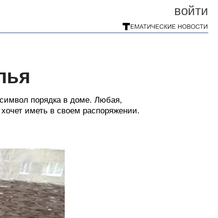
войти
лья
символ порядка в доме. Любая,
 хочет иметь в своем распоряжении.