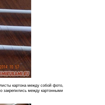
 листы картона между собой фото,
шо закрепились между картонными