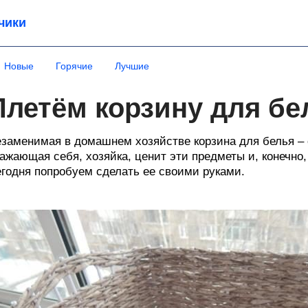
чики
Новые
Горячие
Лучшие
Плетём корзину для бе
заменимая в домашнем хозяйстве корзина для белья – 
ажающая себя, хозяйка, ценит эти предметы и, конечно,
годня попробуем сделать ее своими руками.