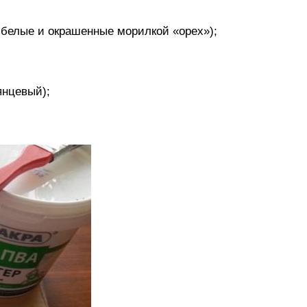
 белые и окрашенные морилкой «орех»);
янцевый);