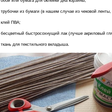
обои или бумага для оклейки дна корзины;
трубочки из бумаги (в нашем случае из чековой ленты,
клей ПВА;
бесцветный быстросохнущий лак (лучше акриловый гл
ткань для текстильного вкладыша.