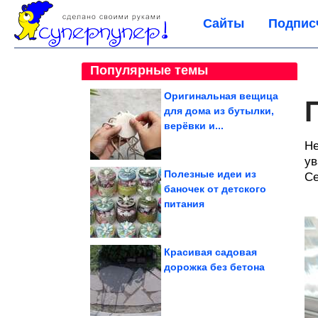
Сайты
Подпис
Популярные темы
Оригинальная вещица
для дома из бутылки,
верёвки и...
Не
ув
Полезные идеи из
Се
баночек от детского
питания
Красивая садовая
дорожка без бетона