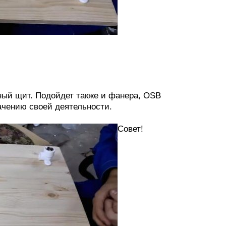
ый щит. Подойдет также и фанера, OSB
ачению своей деятельности.
Совет!