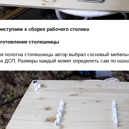
иступаем к сборке рабочего столика
зготовление столешницы
я полотна столешницы автор выбрал сосновый мебельн
и ДСП. Размеры каждый может определить сам по назн