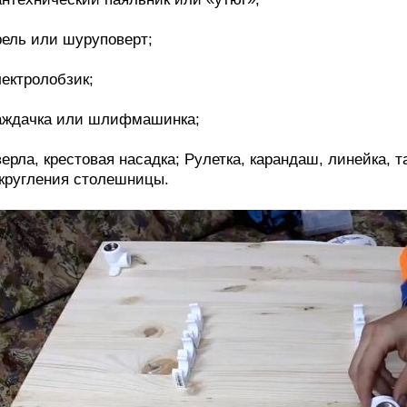
ель или шуруповерт;
ектролобзик;
аждачка или шлифмашинка;
ерла, крестовая насадка; Рулетка, карандаш, линейка, 
кругления столешницы.