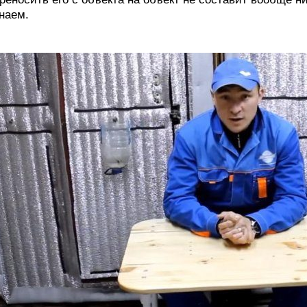
наем.