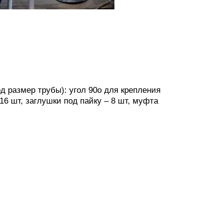
д размер трубы): угол 90о для крепления
16 шт, заглушки под пайку – 8 шт, муфта