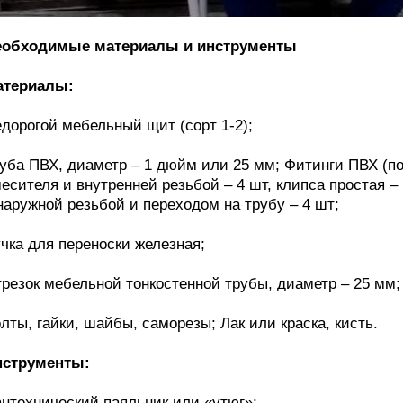
еобходимые материалы и инструменты
атериалы:
дорогой мебельный щит (сорт 1-2);
уба ПВХ, диаметр – 1 дюйм или 25 мм; Фитинги ПВХ (по
есителя и внутренней резьбой – 4 шт, клипса простая – 
наружной резьбой и переходом на трубу – 4 шт;
чка для переноски железная;
резок мебельной тонкостенной трубы, диаметр – 25 мм;
лты, гайки, шайбы, саморезы; Лак или краска, кисть.
нструменты:
нтехнический паяльник или «утюг»;