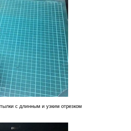
утылки с длинным и узким отрезком