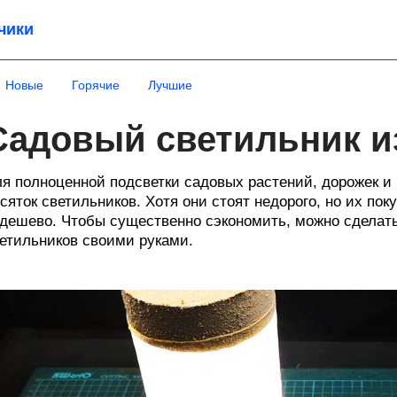
чики
Новые
Горячие
Лучшие
Садовый светильник и
я полноценной подсветки садовых растений, дорожек и
сяток светильников. Хотя они стоят недорого, но их по
дешево. Чтобы существенно сэкономить, можно сделат
етильников своими руками.