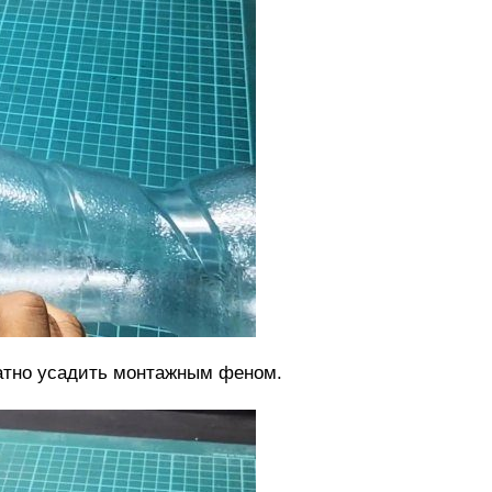
ратно усадить монтажным феном.