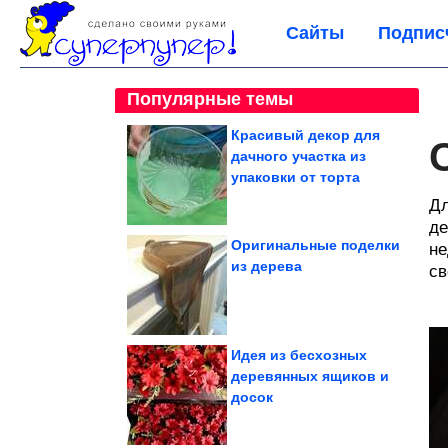
Сайты
Подпис
Популярные темы
Красивый декор для
дачного участка из
упаковки от торта
Дл
де
Оригинальные поделки
не
из дерева
св
Идея из бесхозных
деревянных ящиков и
досок