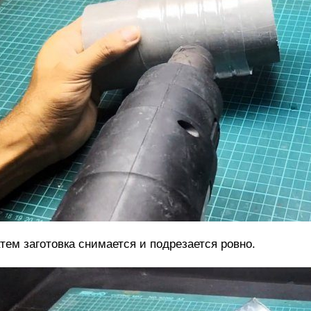
тем заготовка снимается и подрезается ровно.