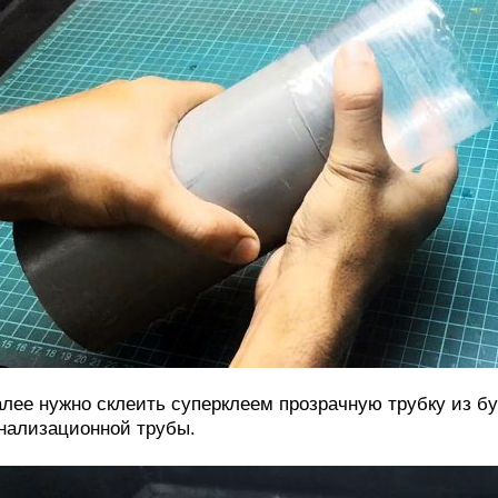
лее нужно склеить суперклеем прозрачную трубку из б
нализационной трубы.