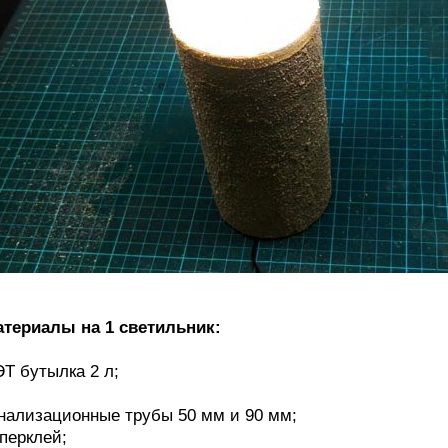
териалы на 1 светильник:
Т бутылка 2 л;
нализационные трубы 50 мм и 90 мм;
перклей;