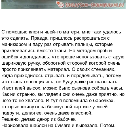
С помощью клея и чьей-то матери, мне таки удалось
это сделать. Правда, пришлось распрощаться с
маникюром и пару раз отрывать пальцы, которые
приклеивались вместо ткани. Но методом проб и
ошибок я догадалась, что проще использовать старую
шариковую ручку, оборотной стороной которой очень
просто приклеивать материал. О своих стенаниях,
когда приходилось отрывать и переделывать, потому
что ткань топорщилась, не буду даже рассказывать.
И вот клей высох, можно было сызнова собрать часы.
Как ни странно, выглядели они очень даже приятно, но
чего-то не хватало. И тут я вспомнила о бабочках,
которые «живут» на безвкусной картине у моей
подруги, делая ее, очень даже классной.
Решено, делаю декор из бабочек.
Нарисовала шаблон на бумаге и вырезала. Потом,