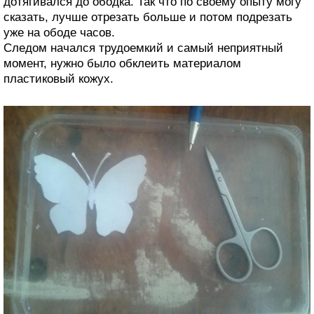
дотягивался до ободка. Так что по своему опыту могу
сказать, лучше отрезать больше и потом подрезать
уже на ободе часов.
Следом начался трудоемкий и самый неприятный
момент, нужно было обклеить материалом
пластиковый кожух.