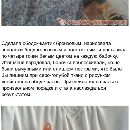
Сделала ободок-кантик бронзовым, нарисовала
всполохи бледно-розовым и золотистым, и поставила
по четыре точки белым цветом на каждую бабочку.
Итог меня порадовал, бабочки поблескивали, но не
были вычурными или слишком пестрыми, что было
бы лишним при серо-голубой ткани с рисунком
«пейсли» на ободе часов. Приклеила их на часы в
произвольном порядке и стала наслаждаться
результатом.