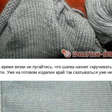
 время вязки не пугайтесь, что шапка начнет скручиват
ти. Уже на готовом изделии край так скатываться уже не