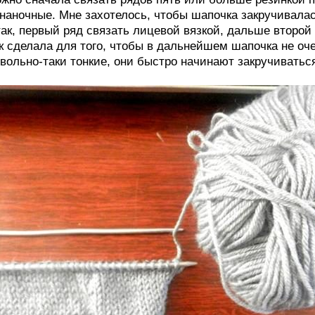
наночные. Мне захотелось, чтобы шапочка закручивалась
ак, первый ряд связать лицевой вязкой, дальше второй 
к сделала для того, чтобы в дальнейшем шапочка не оче
вольно-таки тонкие, они быстро начинают закручиватьс