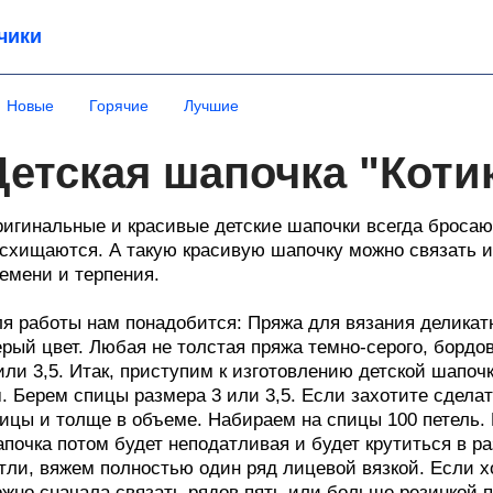
чики
Новые
Горячие
Лучшие
Детская шапочка "Коти
игинальные и красивые детские шапочки всегда бросаю
схищаются. А такую красивую шапочку можно связать и 
емени и терпения.
я работы нам понадобится: Пряжа для вязания деликатн
рый цвет. Любая не толстая пряжа темно-серого, бордо
или 3,5. Итак, приступим к изготовлению детской шапоч
. Берем спицы размера 3 или 3,5. Если захотите сделат
ицы и толще в объеме. Набираем на спицы 100 петель. П
почка потом будет неподатливая и будет крутиться в ра
тли, вяжем полностью один ряд лицевой вязкой. Если хо
жно сначала связать рядов пять или больше резинкой 