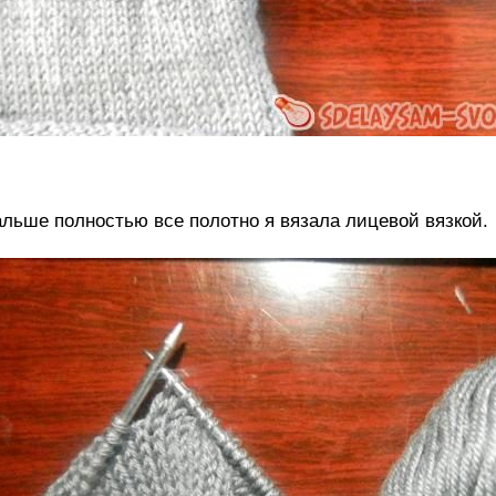
льше полностью все полотно я вязала лицевой вязкой.