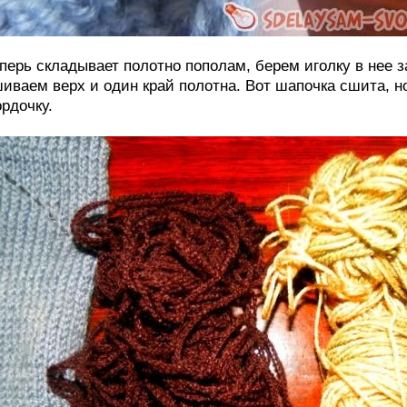
перь складывает полотно пополам, берем иголку в нее 
иваем верх и один край полотна. Вот шапочка сшита, н
рдочку.