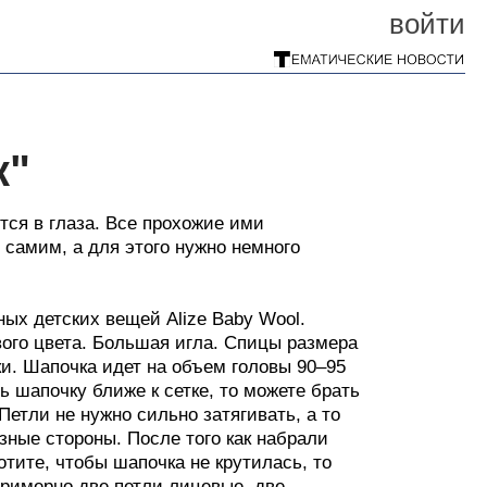
войти
к"
тся в глаза. Все прохожие ими
самим, а для этого нужно немного
ых детских вещей Alize Baby Wool.
вого цвета. Большая игла. Спицы размера
ки. Шапочка идет на объем головы 90–95
ь шапочку ближе к сетке, то можете брать
етли не нужно сильно затягивать, а то
зные стороны. После того как набрали
тите, чтобы шапочка не крутилась, то
примерно две петли лицевые, две