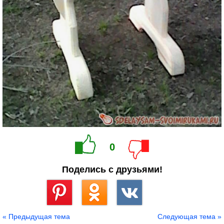
0
Поделись с друзьями!
Сохранить
« Предыдущая тема
Следующая тема »