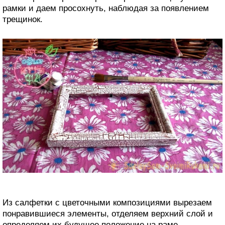
рамки и даем просохнуть, наблюдая за появлением
трещинок.
Из салфетки с цветочными композициями вырезаем
понравившиеся элементы, отделяем верхний слой и
определяем их будущее положение на раме.