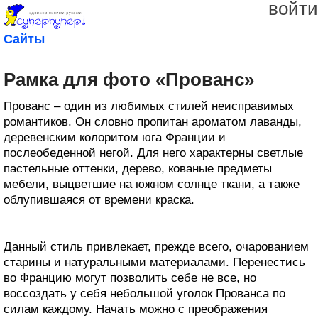
войти
Сайты
Рамка для фото «Прованс»
Прованс – один из любимых стилей неисправимых
романтиков. Он словно пропитан ароматом лаванды,
деревенским колоритом юга Франции и
послеобеденной негой. Для него характерны светлые
пастельные оттенки, дерево, кованые предметы
мебели, выцветшие на южном солнце ткани, а также
облупившаяся от времени краска.
Данный стиль привлекает, прежде всего, очарованием
старины и натуральными материалами. Перенестись
во Францию могут позволить себе не все, но
воссоздать у себя небольшой уголок Прованса по
силам каждому. Начать можно с преображения