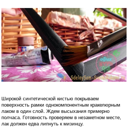
Широкой синтетической кистью покрываем
поверхность рамки однокомпонентным кракелюрным
лаком в один слой. Ждем высыхания примерно
полчаса. Готовность проверяем в незаметном месте,
лак должен едва липнуть к мизинцу.