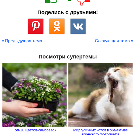
Поделись с друзьями!
Сохранить
« Предыдущая тема
Следующая тема »
Посмотри супертемы
Топ-10 цветов-самосевок
Мир уличных котов в объективе
японского фотографа