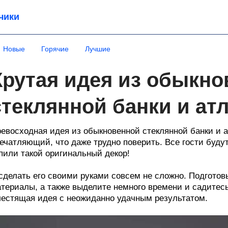
чики
Новые
Горячие
Лучшие
Крутая идея из обыкн
стеклянной банки и ат
евосходная идея из обыкновенной стеклянной банки и а
ечатляющий, что даже трудно поверить. Все гости буду
пили такой оригинальный декор!
сделать его своими руками совсем не сложно. Подгото
териалы, а также выделите немного времени и садитесь
естящая идея с неожиданно удачным результатом.