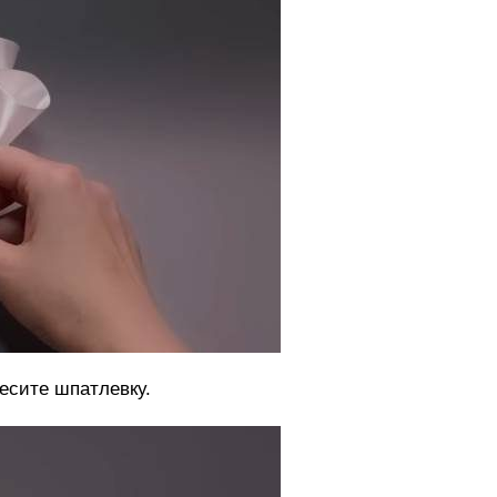
есите шпатлевку.