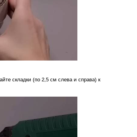
йте складки (по 2,5 см слева и справа) к