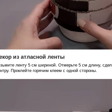
екор из атласной ленты
зьмите ленту 5 см шириной. Отмерьте 5 см длину, сдела
нтру. Проклейте горячим клеем с одной стороны.