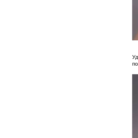
Уд
по