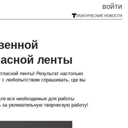
войти
овенной
ласной ленты
тласной ленты! Результат настолько
т с любопытством спрашивать, где вы
вьте все необходимые для работы
 за увлекательную творческую работу!