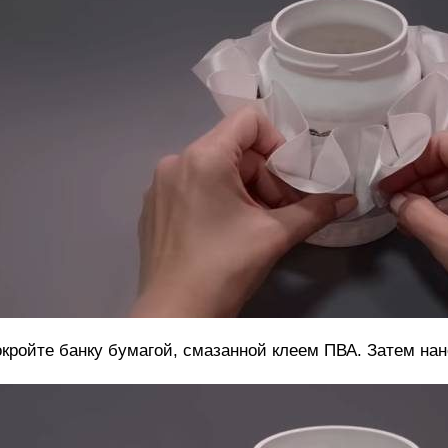
кройте банку бумагой, смазанной клеем ПВА. Затем нан