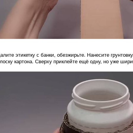
алите этикетку с банки, обезжирьте. Нанесите грунтовк
лоску картона. Сверху приклейте ещё одну, но уже шири