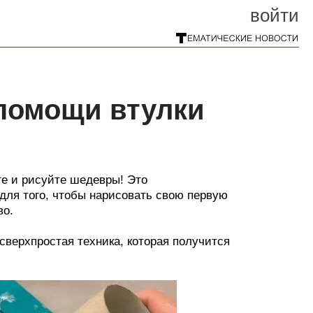
войти
помощи втулки
те и рисуйте шедевры! Это
а для того, чтобы нарисовать свою первую
во.
 сверхпростая техника, которая получится