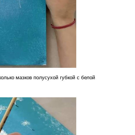
колько мазков полусухой губкой с белой