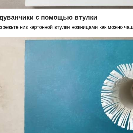
дуванчики с помощью втулки
зрежьте низ картонной втулки ножницами как можно чащ