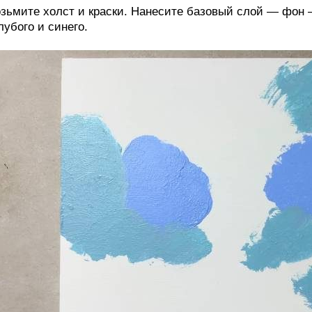
зьмите холст и краски. Нанесите базовый слой — фон 
лубого и синего.