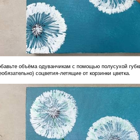
бавьте объёма одуванчикам с помощью полусухой губки
еобязательно) соцветия-летящие от корзинки цветка.