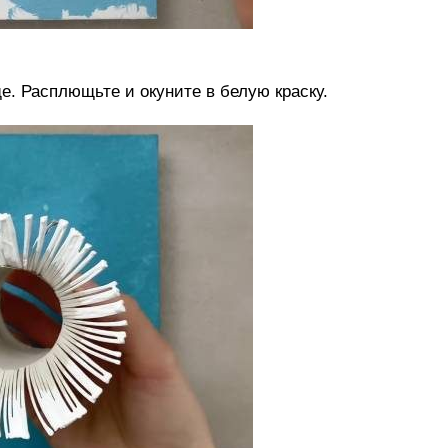
е. Расплющьте и окуните в белую краску.