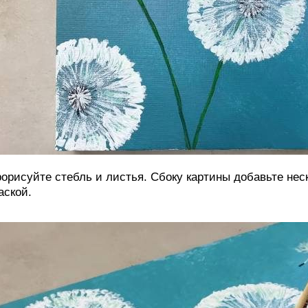
орисуйте стебль и листья. Сбоку картины добавьте нес
аской.