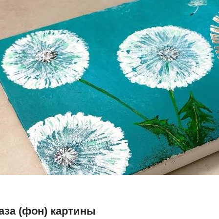
аза (фон) картины