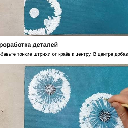
роработка деталей
бавьте тонкие штрихи от краёв к центру. В центре добав