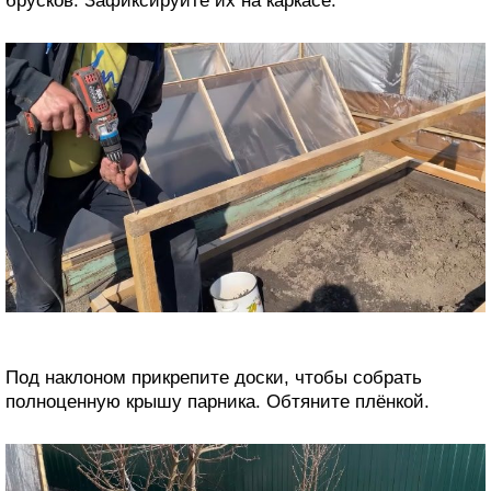
брусков. Зафиксируйте их на каркасе.
Под наклоном прикрепите доски, чтобы собрать
полноценную крышу парника. Обтяните плёнкой.