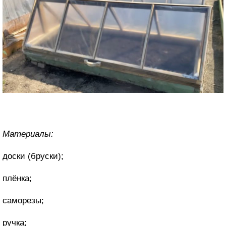
Материалы:
доски (бруски);
плёнка;
саморезы;
ручка;