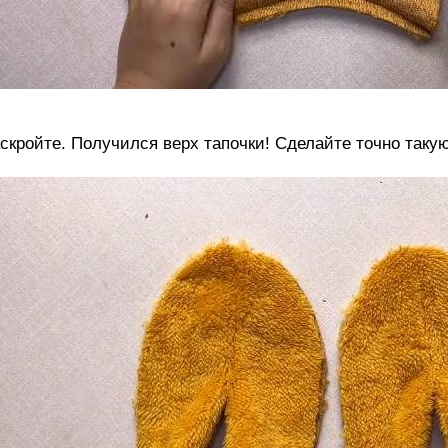
скройте. Получился верх тапочки! Сделайте точно такую