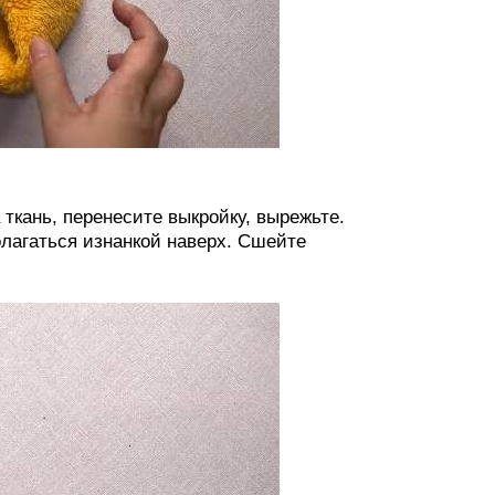
ткань, перенесите выкройку, вырежьте.
олагаться изнанкой наверх. Сшейте