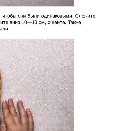
е, чтобы они были одинаковыми. Сложите
жите вниз 10—13 см, сшейте. Также
али.