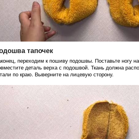
одошва тапочек
конец, переходим к пошиву подошвы. Поставьте ногу на 
вместите деталь верха с подошвой. Ткань должна расп
тали по краю. Выверните на лицевую сторону.