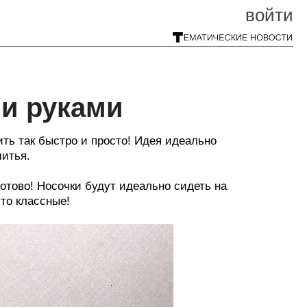
войти
ми руками
ть так быстро и просто! Идея идеально
шитья.
отово! Носочки будут идеально сидеть на
сто классные!