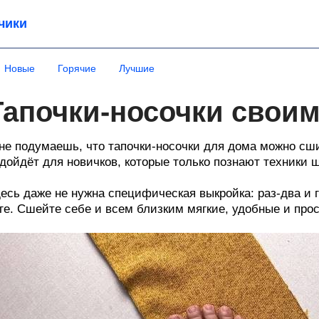
чики
Новые
Горячие
Лучшие
Тапочки-носочки свои
не подумаешь, что тапочки-носочки для дома можно сши
дойдёт для новичков, которые только познают техники 
есь даже не нужна специфическая выкройка: раз-два и г
ге. Сшейте себе и всем близким мягкие, удобные и про