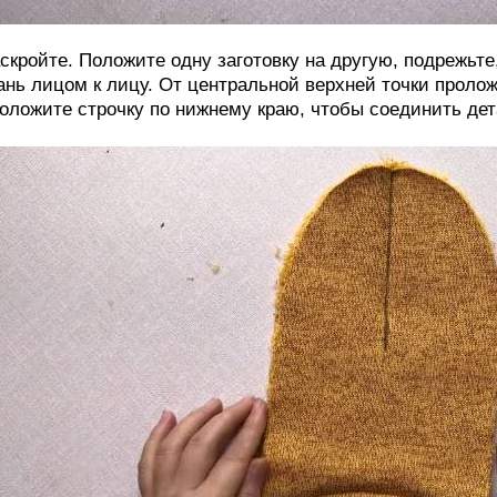
скройте. Положите одну заготовку на другую, подрежьт
ань лицом к лицу. От центральной верхней точки проло
оложите строчку по нижнему краю, чтобы соединить дет