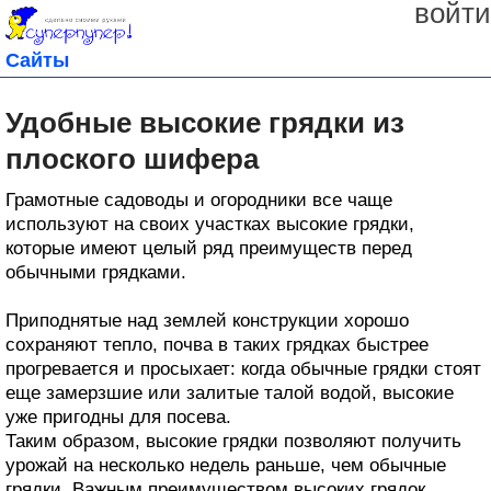
войти
Сайты
Удобные высокие грядки из
плоского шифера
Грамотные садоводы и огородники все чаще
используют на своих участках высокие грядки,
которые имеют целый ряд преимуществ перед
обычными грядками.
Приподнятые над землей конструкции хорошо
сохраняют тепло, почва в таких грядках быстрее
прогревается и просыхает: когда обычные грядки стоят
еще замерзшие или залитые талой водой, высокие
уже пригодны для посева.
Таким образом, высокие грядки позволяют получить
урожай на несколько недель раньше, чем обычные
грядки. Важным преимуществом высоких грядок