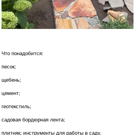
Что понадобится:
песок;
щебень;
цемент;
геотекстиль;
садовая бордюрная лента;
плитняк; инструменты для работы в саду.