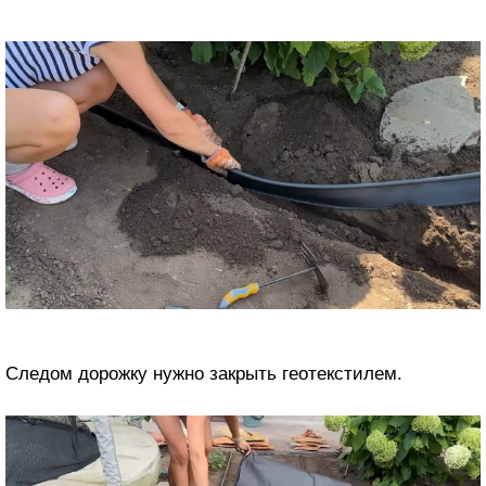
Следом дорожку нужно закрыть геотекстилем.