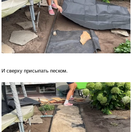
И сверху присыпать песком.