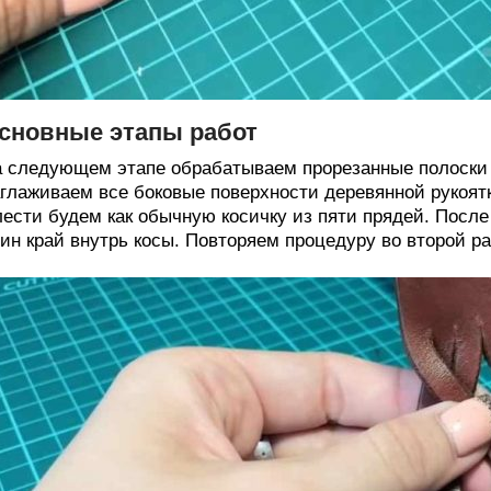
сновные этапы работ
 следующем этапе обрабатываем прорезанные полоски 
глаживаем все боковые поверхности деревянной рукоят
ести будем как обычную косичку из пяти прядей. Посл
ин край внутрь косы. Повторяем процедуру во второй ра