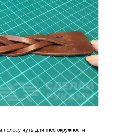
 полосу чуть длиннее окружности