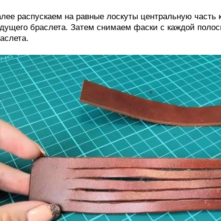
лее распускаем на равные лоскуты центральную часть к
дущего браслета. Затем снимаем фаски с каждой полоск
аслета.