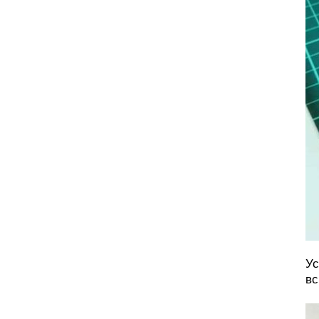
Ус
вс