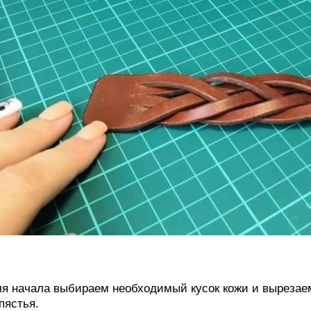
я начала выбираем необходимый кусок кожи и вырезаем
пястья.