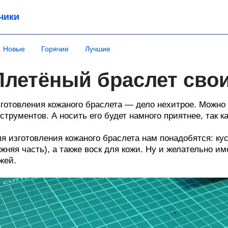
чики
Новые
Горячие
Лучшие
Плетёный браслет сво
готовления кожаного браслета — дело нехитрое. Можно 
струментов. А носить его будет намного приятнее, так к
я изготовления кожаного браслета нам понадобятся: кус
жняя часть), а также воск для кожи. Ну и желательно и
жей.