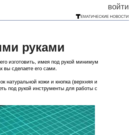
войти
ими руками
его изготовить, имея под рукой минимум
ак вы сделаете его сами.
ок натуральной кожи и кнопка (верхняя и
меть под рукой инструменты для работы с