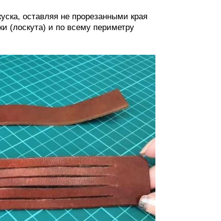
уска, оставляя не прорезанными края
и (лоскута) и по всему периметру