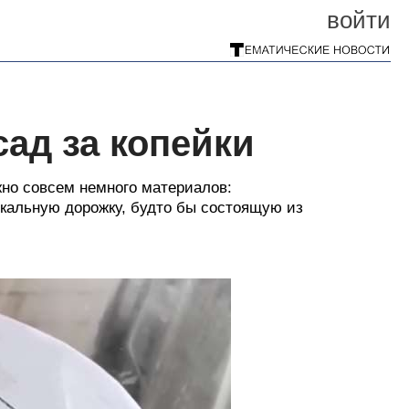
войти
сад за копейки
жно совсем немного материалов:
кальную дорожку, будто бы состоящую из