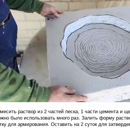
месить раствор из 2 частей песка, 1 части цемента и щ
жно было использовать много раз. Залить форму раств
тку для армирования. Оставить на 2 суток для затверде