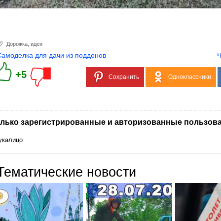
Дорожка
,
идеи
Самоделка для дачи из поддонов
Ч
+5
Сохранить
Одноклассники
лько зарегистрированные и авторизованные пользова
укалицо
Тематические новости