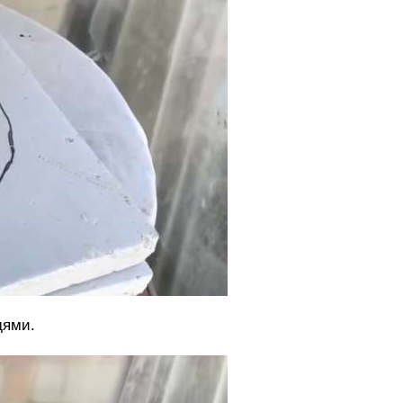
дями.