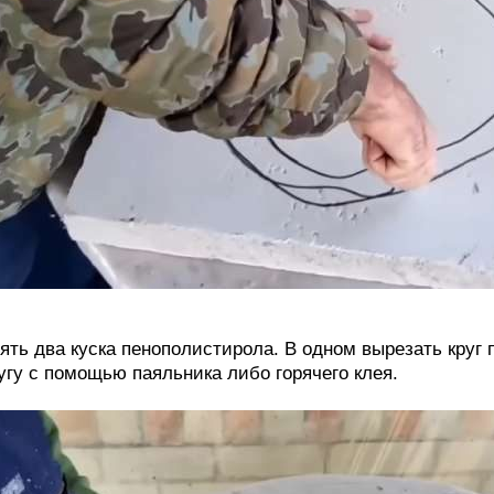
ять два куска пенополистирола. В одном вырезать круг 
угу с помощью паяльника либо горячего клея.