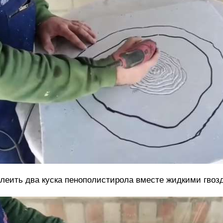
леить два куска пенополистирола вместе жидкими гвоз