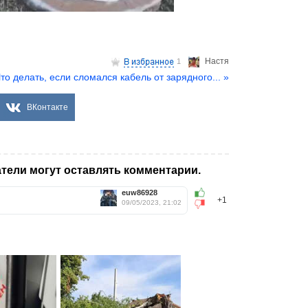
Настя
1
то делать, если сломался кабель от зарядного... »
ВКонтакте
тели могут оставлять комментарии.
euw86928
+1
09/05/2023, 21:02