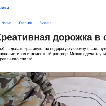
чики
Новые
Горячие
Лучшие
Креативная дорожка в 
обы сделать красивую, но недорогую дорожку в сад, ну
нополистирол и цементный раствор! Можно сделать уни
ревянного спила!