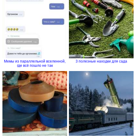
Мемы из параллельной вселенной,
3 полезные находки для сада
где всё пошло не так