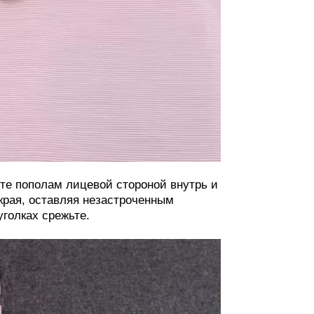
ите пополам лицевой стороной внутрь и
 края, оставляя незастроченным
голках срежьте.