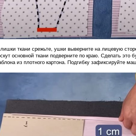
лишки ткани срежьте, ушки выверните на лицевую стор
скут основной ткани подверните по краю. Сделать это 
блона из плотного картона. Подгибку зафиксируйте ма