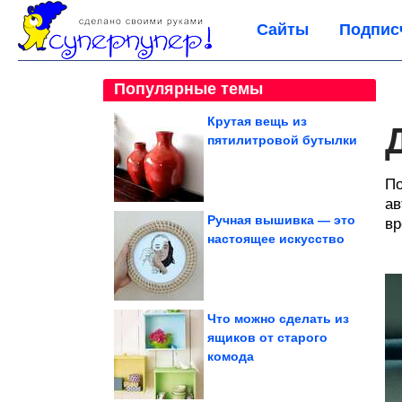
Сайты
Подпис
Популярные темы
Крутая вещь из
пятилитровой бутылки
По
ав
Ручная вышивка — это
вр
настоящее искусство
Что можно сделать из
ящиков от старого
комода