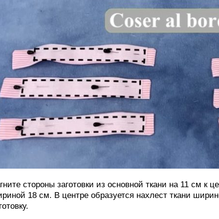
гните стороны заготовки из основной ткани на 11 см к ц
риной 18 см. В центре образуется нахлест ткани шири
готовку.