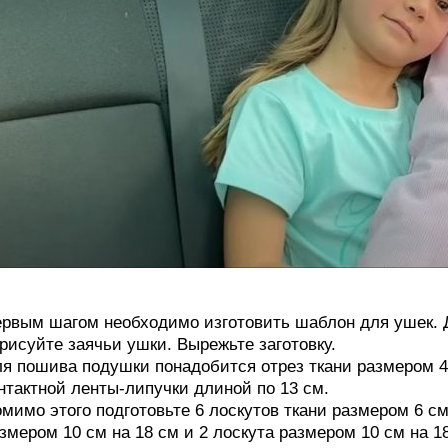
рвым шагом необходимо изготовить шаблон для ушек. Д
рисуйте заячьи ушки. Вырежьте заготовку.
я пошива подушки понадобится отрез ткани размером 45 
нтактной ленты-липучки длиной по 13 см.
мимо этого подготовьте 6 лоскутов ткани размером 6 см 
змером 10 см на 18 см и 2 лоскута размером 10 см на 1