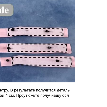
ентру. В результате получится деталь
ной 4 см. Проутюжьте получившуюся