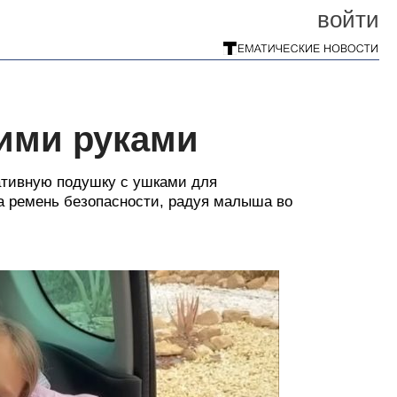
войти
ими руками
ативную подушку с ушками для
а ремень безопасности, радуя малыша во