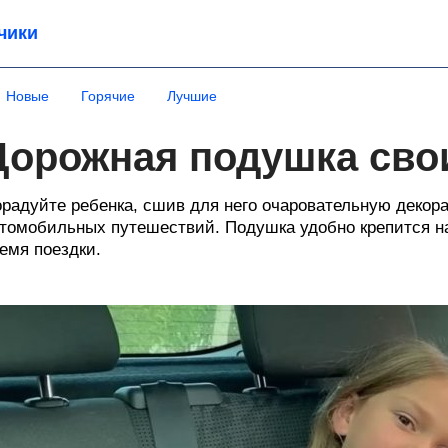
чики
Новые
Горячие
Лучшие
Дорожная подушка сво
радуйте ребенка, сшив для него очаровательную декор
томобильных путешествий. Подушка удобно крепится н
емя поездки.