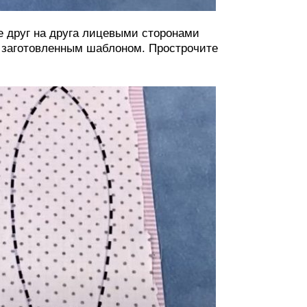
е друг на друга лицевыми сторонами
е заготовленным шаблоном. Прострочите