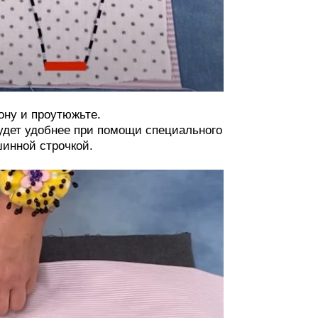
ону и проутюжьте.
будет удобнее при помощи специального
шинной строчкой.