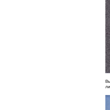
Вы
ли